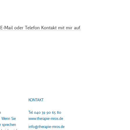
E-Mail oder Telefon Kontakt mit mir auf.
KONTAKT
n
Tel 040 39 90 65 80
. Wenn Sie
www.therapie-mros.de
r sprechen
info@therapie-mros.de