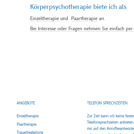
Körperpsychotherapie biete ich als
Einzeltherapie
und
Paartherapie
an.
Bei Interesse oder Fragen nehmen Sie einfach per 
ANGEBOTE
TELEFON SPRECHZEITEN
Einzeltherapie
Zur Zeit kann ich keine feste
Telefonsprechzeiten anbieten
Paartherapie
mir auf den Anrufbeantworte
Trauerbegleitung