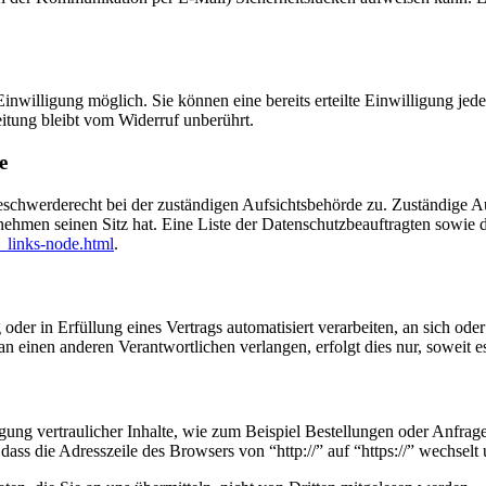
nwilligung möglich. Sie können eine bereits erteilte Einwilligung jede
itung bleibt vom Widerruf unberührt.
e
eschwerderecht bei der zuständigen Aufsichtsbehörde zu. Zuständige Au
nehmen seinen Sitz hat. Eine Liste der Datenschutzbeauftragten sow
_links-node.html
.
oder in Erfüllung eines Vertrags automatisiert verarbeiten, an sich od
n einen anderen Verantwortlichen verlangen, erfolgt dies nur, soweit e
ung vertraulicher Inhalte, wie zum Beispiel Bestellungen oder Anfrage
dass die Adresszeile des Browsers von “http://” auf “https://” wechsel