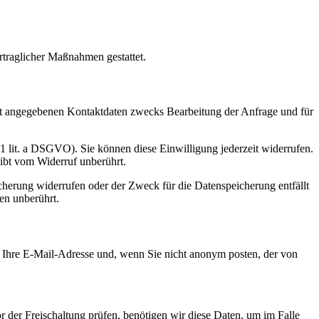
rtraglicher Maßnahmen gestattet.
t angegebenen Kontaktdaten zwecks Bearbeitung der Anfrage und für
 1 lit. a DSGVO). Sie können diese Einwilligung jederzeit widerrufen.
eibt vom Widerruf unberührt.
cherung widerrufen oder der Zweck für die Datenspeicherung entfällt
en unberührt.
Ihre E-Mail-Adresse und, wenn Sie nicht anonym posten, der von
der Freischaltung prüfen, benötigen wir diese Daten, um im Falle