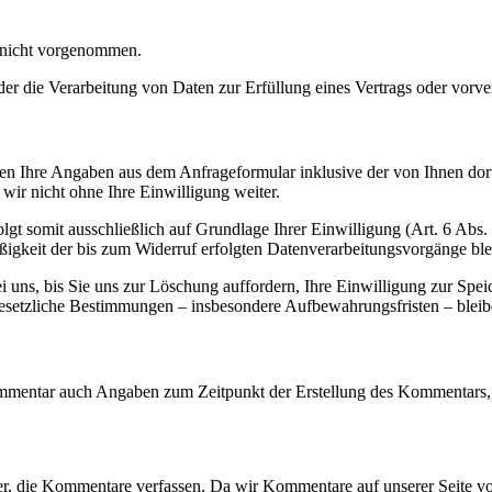
 nicht vorgenommen.
der die Verarbeitung von Daten zur Erfüllung eines Vertrags oder vorve
n Ihre Angaben aus dem Anfrageformular inklusive der von Ihnen dor
wir nicht ohne Ihre Einwilligung weiter.
gt somit ausschließlich auf Grundlage Ihrer Einwilligung (Art. 6 Abs.
ßigkeit der bis zum Widerruf erfolgten Datenverarbeitungsvorgänge bl
uns, bis Sie uns zur Löschung auffordern, Ihre Einwilligung zur Spei
esetzliche Bestimmungen – insbesondere Aufbewahrungsfristen – bleib
mmentar auch Angaben zum Zeitpunkt der Erstellung des Kommentars, 
, die Kommentare verfassen. Da wir Kommentare auf unserer Seite vor 