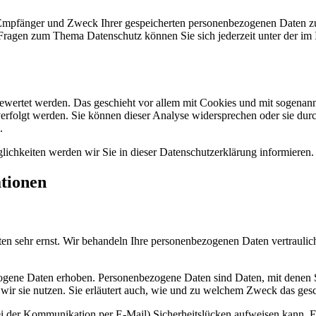
, Empfänger und Zweck Ihrer gespeicherten personenbezogenen Daten zu
 Fragen zum Thema Datenschutz können Sie sich jederzeit unter der i
gewertet werden. Das geschieht vor allem mit Cookies und mit sogenan
erfolgt werden. Sie können dieser Analyse widersprechen oder sie durc
.
ichkeiten werden wir Sie in dieser Datenschutzerklärung informieren.
ationen
ten sehr ernst. Wir behandeln Ihre personenbezogenen Daten vertraulic
ene Daten erhoben. Personenbezogene Daten sind Daten, mit denen Sie
wir sie nutzen. Sie erläutert auch, wie und zu welchem Zweck das gesc
ei der Kommunikation per E-Mail) Sicherheitslücken aufweisen kann. Ei