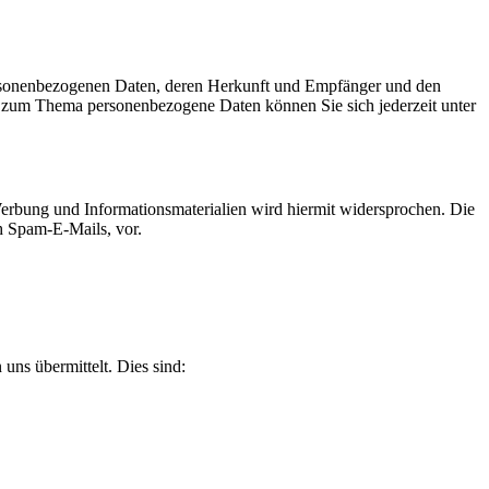
personenbezogenen Daten, deren Herkunft und Empfänger und den
n zum Thema personenbezogene Daten können Sie sich jederzeit unter
erbung und Informationsmaterialien wird hiermit widersprochen. Die
ch Spam-E-Mails, vor.
uns übermittelt. Dies sind: