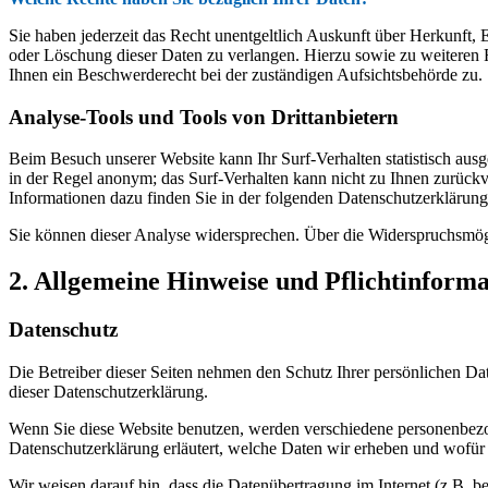
Sie haben jederzeit das Recht unentgeltlich Auskunft über Herkunft
oder Löschung dieser Daten zu verlangen. Hierzu sowie zu weiteren
Ihnen ein Beschwerderecht bei der zuständigen Aufsichtsbehörde zu.
Analyse-Tools und Tools von Drittanbietern
Beim Besuch unserer Website kann Ihr Surf-Verhalten statistisch aus
in der Regel anonym; das Surf-Verhalten kann nicht zu Ihnen zurückv
Informationen dazu finden Sie in der folgenden Datenschutzerklärung
Sie können dieser Analyse widersprechen. Über die Widerspruchsmögl
2. Allgemeine Hinweise und Pflichtinform
Datenschutz
Die Betreiber dieser Seiten nehmen den Schutz Ihrer persönlichen Da
dieser Datenschutzerklärung.
Wenn Sie diese Website benutzen, werden verschiedene personenbezog
Datenschutzerklärung erläutert, welche Daten wir erheben und wofür 
Wir weisen darauf hin, dass die Datenübertragung im Internet (z.B. b