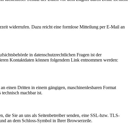
rzeit widerrufen. Dazu reicht eine formlose Mitteilung per E-Mail an
fsichtsbehörde in datenschutzrechtlichen Fragen ist der
ie deren Kontaktdaten können folgendem Link entnommen werden:
er an einen Dritten in einem gängigen, maschinenlesbaren Format
s technisch machbar ist.
n, die Sie an uns als Seitenbetreiber senden, eine SSL-bzw. TLS-
t und an dem Schloss-Symbol in Ihrer Browserzeile.