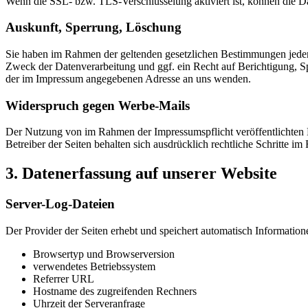
Wenn die SSL- bzw. TLS-Verschlüsselung aktiviert ist, können die Dat
Auskunft, Sperrung, Löschung
Sie haben im Rahmen der geltenden gesetzlichen Bestimmungen jeder
Zweck der Datenverarbeitung und ggf. ein Recht auf Berichtigung, 
der im Impressum angegebenen Adresse an uns wenden.
Widerspruch gegen Werbe-Mails
Der Nutzung von im Rahmen der Impressumspflicht veröffentlichten 
Betreiber der Seiten behalten sich ausdrücklich rechtliche Schritte
3. Datenerfassung auf unserer Website
Server-Log-Dateien
Der Provider der Seiten erhebt und speichert automatisch Information
Browsertyp und Browserversion
verwendetes Betriebssystem
Referrer URL
Hostname des zugreifenden Rechners
Uhrzeit der Serveranfrage