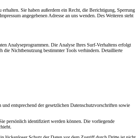
 erhalten. Sie haben außerdem ein Recht, die Berichtigung, Sperrung
m Impressum angegebenen Adresse an uns wenden. Des Weiteren steht
nten Analyseprogrammen. Die Analyse Ihres Surf-Verhaltens erfolgt
h die Nichtbenutzung bestimmter Tools verhindern. Detaillierte
h und entsprechend der gesetzlichen Datenschutzvorschriften sowie
 persönlich identifiziert werden können. Die vorliegende
hieht.
n lückenloser Schutz der Daten vor dem Zugriff durch Dritte ist nicht