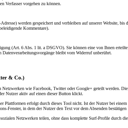
en Verfasser vorgehen zu können.
resse) werden gespeichert und verbleiben auf unserer Website, bis de
 beleidigende Kommentare).
ung (Art. 6 Abs. 1 lit. a DSGVO). Sie können eine von Ihnen erteilte 
ten Datenverarbeitungsvorgänge bleibt vom Widerruf unberührt.
tter & Co.)
 Netzwerken wie Facebook, Twitter oder Google+ geteilt werden. Diese 
 Nutzer aktiv auf einen dieser Button klickt.
r Plattformen erfolgt durch dieses Tool nicht. Ist der Nutzer bei eine
ons-Fenster, in dem der Nutzer den Text vor dem Absenden bestätigen
sozialen Netzwerken teilen, ohne dass komplette Surf-Profile durch die