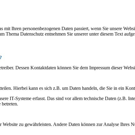
s mit Ihren personenbezogenen Daten passiert, wenn Sie unsere Websi
 zum Thema Datenschutz entnehmen Sie unserer unter diesem Text aufge
?
betreiber. Dessen Kontaktdaten können Sie dem Impressum dieser Webs
eilen. Hierbei kann es sich z.B. um Daten handeln, die Sie in ein Kon
e IT-Systeme erfasst. Das sind vor allem technische Daten (z.B. Inter
 betreten.
 der Website zu gewährleisten. Andere Daten können zur Analyse Ihres 