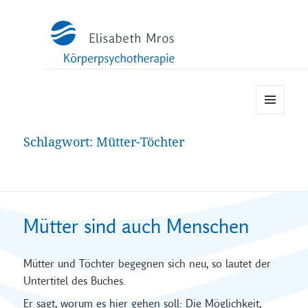
MENÜ
UND
Schlagwort:
Mütter-Töchter
WIDGETS
Mütter sind auch Menschen
Mütter und Töchter begegnen sich neu, so lautet der
Untertitel des Buches.
Er sagt, worum es hier gehen soll: Die Möglichkeit,