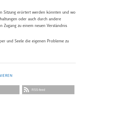
hen Sitzung erörtert werden könnten und wo
erhaltungen oder auch durch andere
n Zugang zu einem neuen Verständnis
rper und Seele die eigenen Probleme zu
NIEREN
RSS-feed