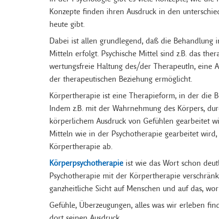
Konzepte finden ihren Ausdruck in den unterschie
heute gibt.
Dabei ist allen grundlegend, daß die Behandlung 
Mitteln erfolgt. Psychische Mittel sind z.B. das th
wertungsfreie Haltung des/der TherapeutIn, eine 
der therapeutischen Beziehung ermöglicht.
Körpertherapie ist eine Therapieform, in der die 
Indem z.B. mit der Wahrnehmung des Körpers, dur
körperlichem Ausdruck von Gefühlen gearbeitet wi
Mitteln wie in der Psychotherapie gearbeitet wird
Körpertherapie ab.
Körperpsychotherapie
ist wie das Wort schon deut
Psychotherapie mit der Körpertherapie verschränk
ganzheitliche Sicht auf Menschen und auf das, woru
Gefühle, Überzeugungen, alles was wir erleben find
dort seinen Ausdruck.