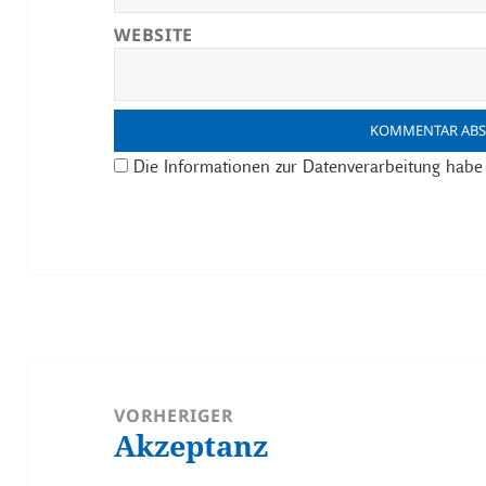
WEBSITE
Die Informationen zur Datenverarbeitung habe 
ALTERNATIVE:
Beitragsnavigation
VORHERIGER
Akzeptanz
Vorheriger
Beitrag: