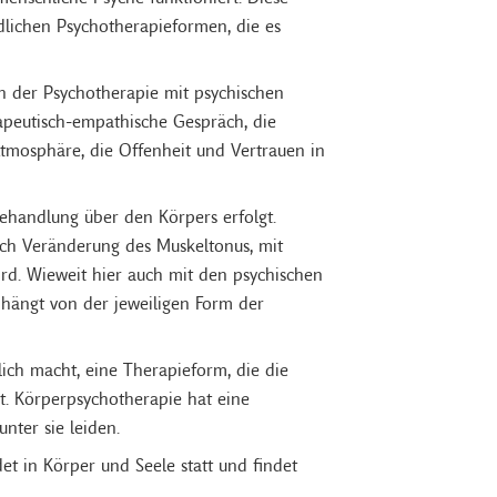
dlichen Psychotherapieformen, die es
in der Psychotherapie mit psychischen
erapeutisch-empathische Gespräch, die
Atmosphäre, die Offenheit und Vertrauen in
Behandlung über den Körpers erfolgt.
ch Veränderung des Muskeltonus, mit
rd. Wieweit hier auch mit den psychischen
, hängt von der jeweiligen Form der
lich macht, eine Therapieform, die die
t. Körperpsychotherapie hat eine
nter sie leiden.
et in Körper und Seele statt und findet