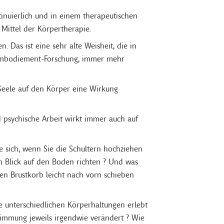
nuierlich und in einem therapeutischen
 Mittel der Körpertherapie.
 Das ist eine sehr alte Weisheit, die in
e Embodiement-Forschung, immer mehr
 Seele auf den Körper eine Wirkung
 psychische Arbeit wirkt immer auch auf
e sich, wenn Sie die Schultern hochziehen
n Blick auf den Boden richten ? Und was
 den Brustkorb leicht nach vorn schieben
e unterschiedlichen Körperhaltungen erlebt
Stimmung jeweils irgendwie verändert ? Wie