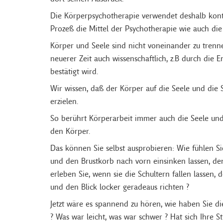
Die Körperpsychotherapie verwendet deshalb konti
Prozeß die Mittel der Psychotherapie wie auch die
Körper und Seele sind nicht voneinander zu trennen.
neuerer Zeit auch wissenschaftlich, z.B durch di
bestätigt wird.
Wir wissen, daß der Körper auf die Seele und die
erzielen.
So berührt Körperarbeit immer auch die Seele und
den Körper.
Das können Sie selbst ausprobieren: Wie fühlen Si
und den Brustkorb nach vorn einsinken lassen, de
erleben Sie, wenn sie die Schultern fallen lassen,
und den Blick locker geradeaus richten ?
Jetzt wäre es spannend zu hören, wie haben Sie di
? Was war leicht, was war schwer ? Hat sich Ihre 