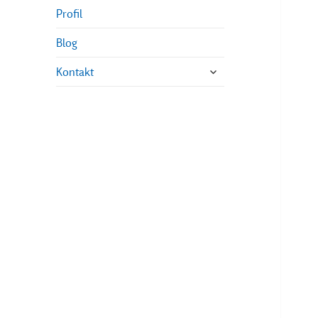
Profil
Blog
untermenü
Kontakt
öffnen