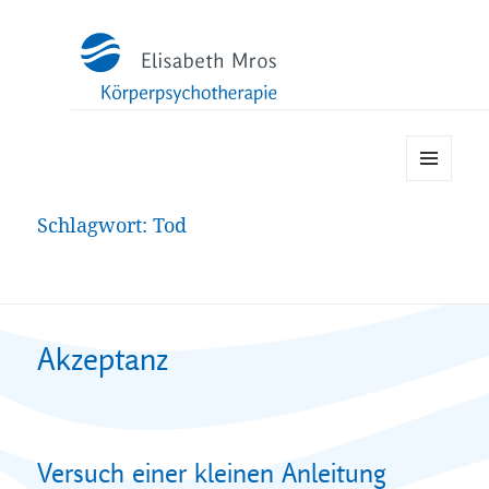
MENÜ
UND
Schlagwort:
Tod
WIDGETS
Akzeptanz
Versuch einer kleinen Anleitung