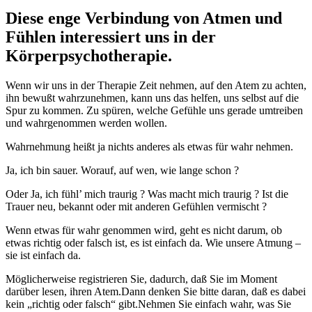
Diese enge Verbindung von Atmen und
Fühlen interessiert uns in der
Körperpsychotherapie.
Wenn wir uns in der Therapie Zeit nehmen, auf den Atem zu achten,
ihn bewußt wahrzunehmen, kann uns das helfen, uns selbst auf die
Spur zu kommen. Zu spüren, welche Gefühle uns gerade umtreiben
und wahrgenommen werden wollen.
Wahrnehmung heißt ja nichts anderes als etwas für wahr nehmen.
Ja, ich bin sauer. Worauf, auf wen, wie lange schon ?
Oder Ja, ich fühl’ mich traurig ? Was macht mich traurig ? Ist die
Trauer neu, bekannt oder mit anderen Gefühlen vermischt ?
Wenn etwas für wahr genommen wird, geht es nicht darum, ob
etwas richtig oder falsch ist, es ist einfach da. Wie unsere Atmung –
sie ist einfach da.
Möglicherweise registrieren Sie, dadurch, daß Sie im Moment
darüber lesen, ihren Atem.Dann denken Sie bitte daran, daß es dabei
kein „richtig oder falsch“ gibt.Nehmen Sie einfach wahr, was Sie