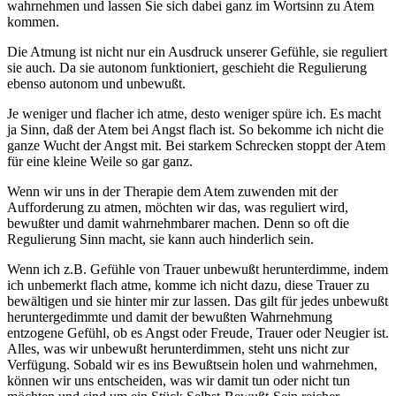
wahrnehmen und lassen Sie sich dabei ganz im Wortsinn zu Atem
kommen.
Die Atmung ist nicht nur ein Ausdruck unserer Gefühle, sie reguliert
sie auch. Da sie autonom funktioniert, geschieht die Regulierung
ebenso autonom und unbewußt.
Je weniger und flacher ich atme, desto weniger spüre ich. Es macht
ja Sinn, daß der Atem bei Angst flach ist. So bekomme ich nicht die
ganze Wucht der Angst mit. Bei starkem Schrecken stoppt der Atem
für eine kleine Weile so gar ganz.
Wenn wir uns in der Therapie dem Atem zuwenden mit der
Aufforderung zu atmen, möchten wir das, was reguliert wird,
bewußter und damit wahrnehmbarer machen. Denn so oft die
Regulierung Sinn macht, sie kann auch hinderlich sein.
Wenn ich z.B. Gefühle von Trauer unbewußt herunterdimme, indem
ich unbemerkt flach atme, komme ich nicht dazu, diese Trauer zu
bewältigen und sie hinter mir zur lassen. Das gilt für jedes unbewußt
heruntergedimmte und damit der bewußten Wahrnehmung
entzogene Gefühl, ob es Angst oder Freude, Trauer oder Neugier ist.
Alles, was wir unbewußt herunterdimmen, steht uns nicht zur
Verfügung. Sobald wir es ins Bewußtsein holen und wahrnehmen,
können wir uns entscheiden, was wir damit tun oder nicht tun