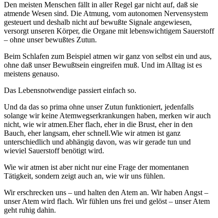
Den meisten Menschen fällt in aller Regel gar nicht auf, daß sie
atmende Wesen sind. Die Atmung, vom autonomen Nervensystem
gesteuert und deshalb nicht auf bewußte Signale angewiesen,
versorgt unseren Körper, die Organe mit lebenswichtigem Sauerstoff
– ohne unser bewußtes Zutun.
Beim Schlafen zum Beispiel atmen wir ganz von selbst ein und aus,
ohne daß unser Bewußtsein eingreifen muß. Und im Alltag ist es
meistens genauso.
Das Lebensnotwendige passiert einfach so.
Und da das so prima ohne unser Zutun funktioniert, jedenfalls
solange wir keine Atemwegserkrankungen haben, merken wir auch
nicht, wie wir atmen.Eher flach, eher in die Brust, eher in den
Bauch, eher langsam, eher schnell.Wie wir atmen ist ganz
unterschiedlich und abhängig davon, was wir gerade tun und
wieviel Sauerstoff benötigt wird.
Wie wir atmen ist aber nicht nur eine Frage der momentanen
Tätigkeit, sondern zeigt auch an, wie wir uns fühlen.
Wir erschrecken uns – und halten den Atem an. Wir haben Angst –
unser Atem wird flach. Wir fühlen uns frei und gelöst – unser Atem
geht ruhig dahin.